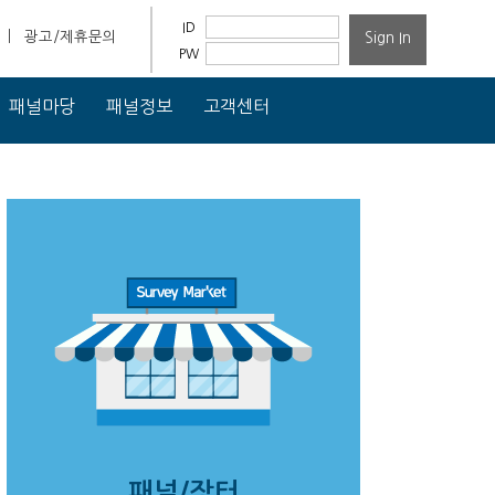
ID
|
광고/제휴문의
Sign In
PW
패널마당
패널정보
고객센터
패널/장터