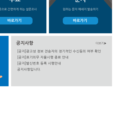
폰으로 간편하게 하는 설문조사
원하는 문자 메세지 발송하기
바로가기
바로가기
공지사항
더보기▶
[공지]광고성 정보 전송자의 정기적인 수신동의 여부 확인
[공지]표기의무 자율시행 종료 안내
[공지]발신번호 등록 시행안내
공지사항입니다.